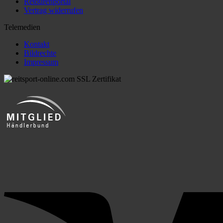
Retourenportal
Vertrag widerrufen
Telemedien
Kontakt
Bildrechte
Impressum