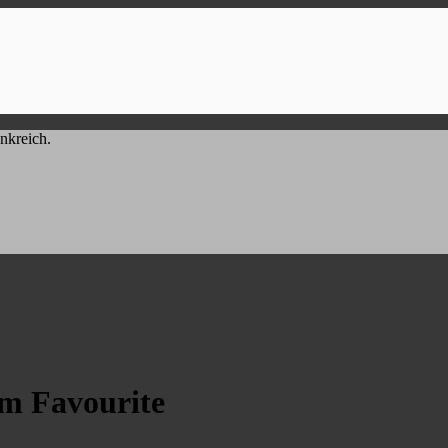
nkreich.
m Favourite