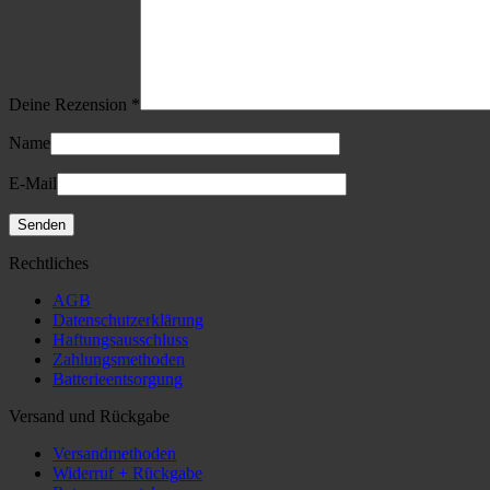
Deine Rezension
*
Name
E-Mail
Rechtliches
AGB
Datenschutzerklärung
Haftungsausschluss
Zahlungsmethoden
Batterieentsorgung
Versand und Rückgabe
Versandmethoden
Widerruf + Rückgabe