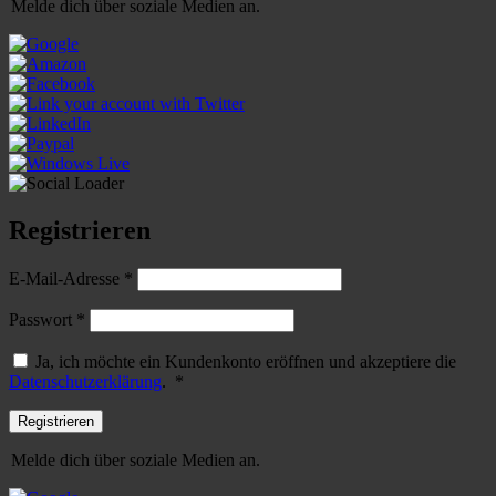
Melde dich über soziale Medien an.
Registrieren
Erforderlich
E-Mail-Adresse
*
Erforderlich
Passwort
*
Ja, ich möchte ein Kundenkonto eröffnen und akzeptiere die
Erforderlich
Datenschutzerklärung
.
*
Registrieren
Melde dich über soziale Medien an.