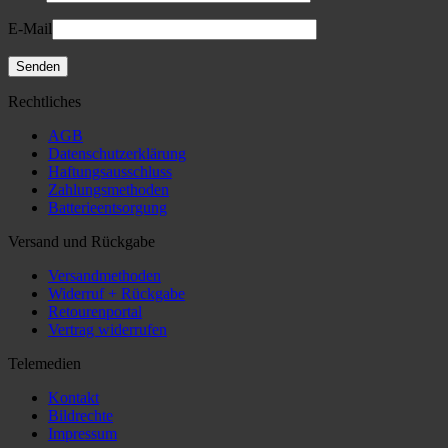
E-Mail
Rechtliches
AGB
Datenschutzerklärung
Haftungsausschluss
Zahlungsmethoden
Batterieentsorgung
Versand und Rückgabe
Versandmethoden
Widerruf + Rückgabe
Retourenportal
Vertrag widerrufen
Telemedien
Kontakt
Bildrechte
Impressum