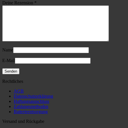
Deine Rezension
*
Name
E-Mail
Rechtliches
AGB
Datenschutzerklärung
Haftungsausschluss
Zahlungsmethoden
Batterieentsorgung
Versand und Rückgabe