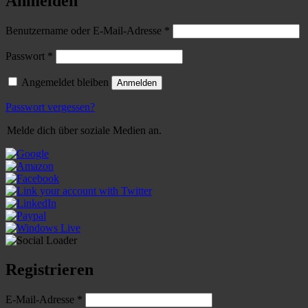
Anmelden
Erforderlich
Benutzername oder E-Mail-Adresse
*
Erforderlich
Passwort
*
Angemeldet bleiben
Anmelden
Passwort vergessen?
Melde dich über soziale Medien an.
Registrieren
Erforderlich
E-Mail-Adresse
*