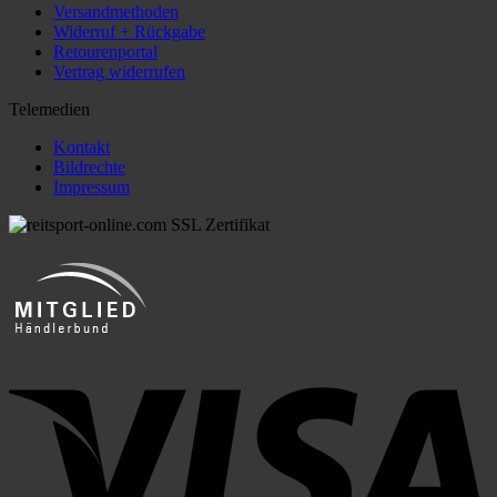
Versandmethoden
Widerruf + Rückgabe
Retourenportal
Vertrag widerrufen
Telemedien
Kontakt
Bildrechte
Impressum
V