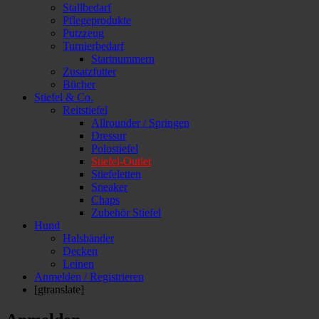
Stallbedarf
Pflegeprodukte
Putzzeug
Turnierbedarf
Startnummern
Zusatzfutter
Bücher
Stiefel & Co.
Reitstiefel
Allrounder / Springen
Dressur
Polostiefel
Stiefel-Outlet
Stiefeletten
Sneaker
Chaps
Zubehör Stiefel
Hund
Halsbänder
Decken
Leinen
Anmelden / Registrieren
[gtranslate]